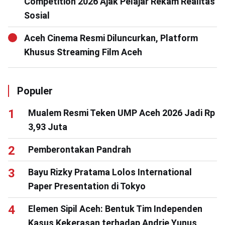
Competition 2026 Ajak Pelajar Rekam Realitas
Sosial
Aceh Cinema Resmi Diluncurkan, Platform
Khusus Streaming Film Aceh
Populer
Mualem Resmi Teken UMP Aceh 2026 Jadi Rp
3,93 Juta
Pemberontakan Pandrah
Bayu Rizky Pratama Lolos International
Paper Presentation di Tokyo
Elemen Sipil Aceh: Bentuk Tim Independen
Kasus Kekerasan terhadap Andrie Yunus