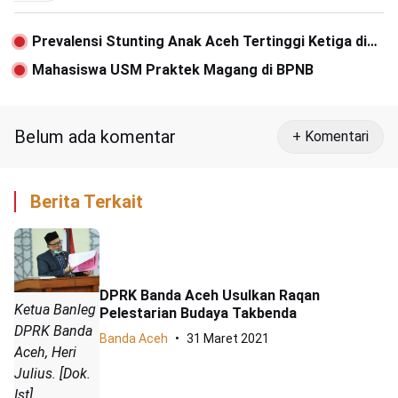
Prevalensi Stunting Anak Aceh Tertinggi Ketiga di
Indonesia
Mahasiswa USM Praktek Magang di BPNB
Belum ada komentar
+ Komentari
Berita Terkait
DPRK Banda Aceh Usulkan Raqan
Ketua Banleg
Pelestarian Budaya Takbenda
DPRK Banda
Banda Aceh
31 Maret 2021
Aceh, Heri
Julius. [Dok.
Ist]