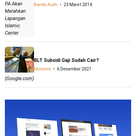
PA Akan
Banda Aceh
23 Maret 2014
Merahkan
Lapangan
Islamic
Center
BLT Subsidi Gaji Sudah Cair?
Ekonomi
6 Desember 2021
(Google.com)