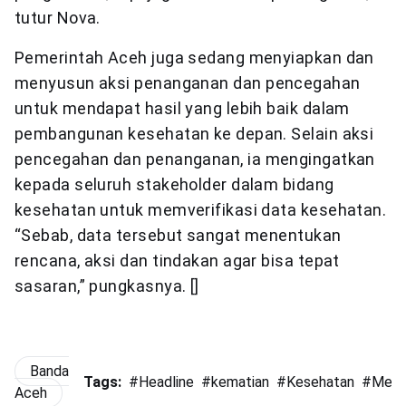
tutur Nova.
Pemerintah Aceh juga sedang menyiapkan dan
menyusun aksi penanganan dan pencegahan
untuk mendapat hasil yang lebih baik dalam
pembangunan kesehatan ke depan. Selain aksi
pencegahan dan penanganan, ia mengingatkan
kepada seluruh stakeholder dalam bidang
kesehatan untuk memverifikasi data kesehatan.
“Sebab, data tersebut sangat menentukan
rencana, aksi dan tindakan agar bisa tepat
sasaran,” pungkasnya. []
Banda
Tags:
#
Headline
#
kematian
#
Kesehatan
#
Menk
Aceh