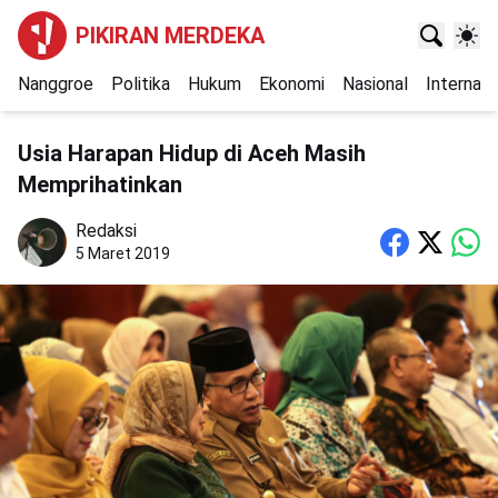
PIKIRAN MERDEKA
Nanggroe
Politika
Hukum
Ekonomi
Nasional
Internasi
Usia Harapan Hidup di Aceh Masih
Memprihatinkan
Redaksi
5 Maret 2019