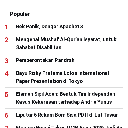
Populer
Bek Panik, Dengar Apache13
Mengenal Mushaf Al-Qur’an Isyarat, untuk
Sahabat Disabilitas
Pemberontakan Pandrah
Bayu Rizky Pratama Lolos International
Paper Presentation di Tokyo
Elemen Sipil Aceh: Bentuk Tim Independen
Kasus Kekerasan terhadap Andrie Yunus
Liputan6 Rekam Bom Sisa PD II di Lut Tawar
Mualem Resmi Teken UMP Aceh 2026 Jadi Rp