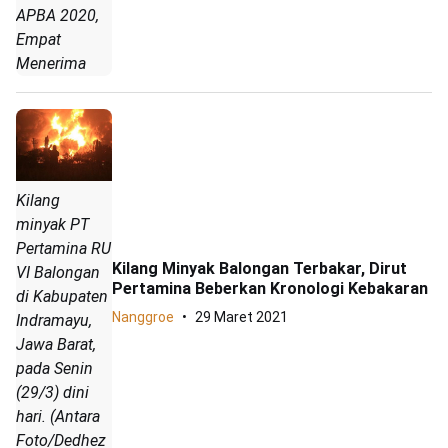
APBA 2020,
Empat
Menerima
Kilang
minyak PT
Pertamina RU
Kilang Minyak Balongan Terbakar, Dirut
VI Balongan
Pertamina Beberkan Kronologi Kebakaran
di Kabupaten
Nanggroe
29 Maret 2021
Indramayu,
Jawa Barat,
pada Senin
(29/3) dini
hari. (Antara
Foto/Dedhez