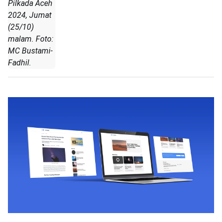
Pilkada Aceh
2024, Jumat
(25/10)
malam. Foto:
MC Bustami-
Fadhil.