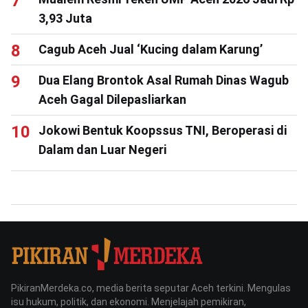
3,93 Juta
Cagub Aceh Jual ‘Kucing dalam Karung’
Dua Elang Brontok Asal Rumah Dinas Wagub
Aceh Gagal Dilepasliarkan
Jokowi Bentuk Koopssus TNI, Beroperasi di
Dalam dan Luar Negeri
PikiranMerdeka.co, media berita seputar Aceh terkini. Mengulas
isu hukum, politik, dan ekonomi. Menjelajah pemikiran,