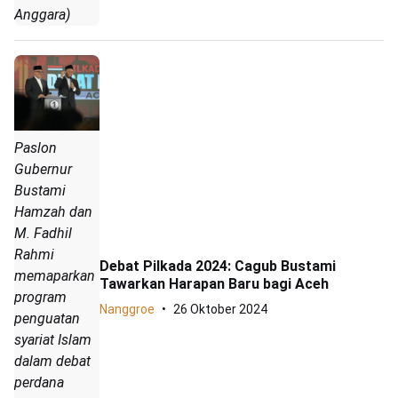
Anggara)
Paslon
Gubernur
Bustami
Hamzah dan
M. Fadhil
Rahmi
Debat Pilkada 2024: Cagub Bustami
memaparkan
Tawarkan Harapan Baru bagi Aceh
program
Nanggroe
26 Oktober 2024
penguatan
syariat Islam
dalam debat
perdana