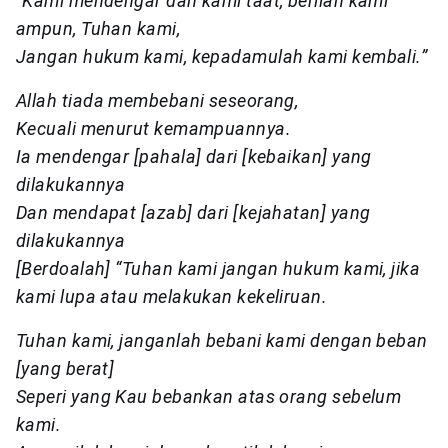
“Kami mendengar dan kami taat, berilah kami
ampun, Tuhan kami,
Jangan hukum kami, kepadamulah kami kembali.”
Allah tiada membebani seseorang,
Kecuali menurut kemampuannya.
Ia mendengar [pahala] dari [kebaikan] yang
dilakukannya
Dan mendapat [azab] dari [kejahatan] yang
dilakukannya
[Berdoalah] “Tuhan kami jangan hukum kami, jika
kami lupa atau melakukan kekeliruan.
Tuhan kami, janganlah bebani kami dengan beban
[yang berat]
Seperi yang Kau bebankan atas orang sebelum
kami.