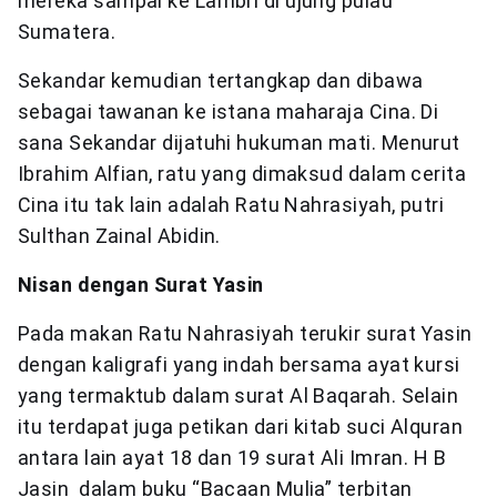
mereka sampai ke Lambri di ujung pulau
Sumatera.
Sekandar kemudian tertangkap dan dibawa
sebagai tawanan ke istana maharaja Cina. Di
sana Sekandar dijatuhi hukuman mati. Menurut
Ibrahim Alfian, ratu yang dimaksud dalam cerita
Cina itu tak lain adalah Ratu Nahrasiyah, putri
Sulthan Zainal Abidin.
Nisan dengan Surat Yasin
Pada makan Ratu Nahrasiyah terukir surat Yasin
dengan kaligrafi yang indah bersama ayat kursi
yang termaktub dalam surat Al Baqarah. Selain
itu terdapat juga petikan dari kitab suci Alquran
antara lain ayat 18 dan 19 surat Ali Imran. H B
Jasin dalam buku “Bacaan Mulia” terbitan