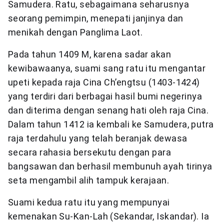
Samudera. Ratu, sebagaimana seharusnya
seorang pemimpin, menepati janjinya dan
menikah dengan Panglima Laot.
Pada tahun 1409 M, karena sadar akan
kewibawaanya, suami sang ratu itu mengantar
upeti kepada raja Cina Ch’engtsu (1403-1424)
yang terdiri dari berbagai hasil bumi negerinya
dan diterima dengan senang hati oleh raja Cina.
Dalam tahun 1412 ia kembali ke Samudera, putra
raja terdahulu yang telah beranjak dewasa
secara rahasia bersekutu dengan para
bangsawan dan berhasil membunuh ayah tirinya
seta mengambil alih tampuk kerajaan.
Suami kedua ratu itu yang mempunyai
kemenakan Su-Kan-Lah (Sekandar, Iskandar). Ia