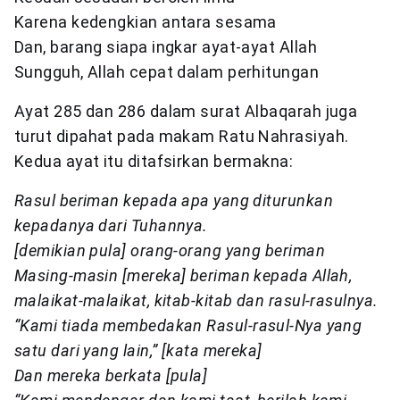
Karena kedengkian antara sesama
Dan, barang siapa ingkar ayat-ayat Allah
Sungguh, Allah cepat dalam perhitungan
Ayat 285 dan 286 dalam surat Albaqarah juga
turut dipahat pada makam Ratu Nahrasiyah.
Kedua ayat itu ditafsirkan bermakna:
Rasul beriman kepada apa yang diturunkan
kepadanya dari Tuhannya.
[demikian pula] orang-orang yang beriman
Masing-masin [mereka] beriman kepada Allah,
malaikat-malaikat, kitab-kitab dan rasul-rasulnya.
“Kami tiada membedakan Rasul-rasul-Nya yang
satu dari yang lain,” [kata mereka]
Dan mereka berkata [pula]