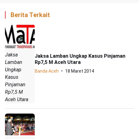
Berita Terkait
Jaksa
Jaksa Lamban Ungkap Kasus Pinjaman
Lamban
Rp7,5 M Aceh Utara
Ungkap
Banda Aceh
18 Maret 2014
Kasus
Pinjaman
Rp7,5 M
Aceh Utara