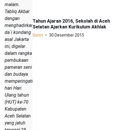
malam.
Tabliq Akbar
dengan
Tahun Ajaran 2016, Sekolah di Aceh
menghadirkan
Selatan Ajarkan Kurikulum Akhlak
da`i kondang
Sorot
30 Desember 2015
asal Jakarta
ini, digelar
dalam rangka
pembukaan
pameran seni
dan budaya
memperingati
hari Hari
Ulang tahun
(HUT) ke-70
Kabupaten
Aceh Selatan
yang jatuh
tanggal 28