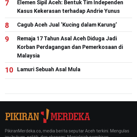
Elemen Sipil Aceh: Bentuk Tim Independen
Kasus Kekerasan terhadap Andrie Yunus
Cagub Aceh Jual ‘Kucing dalam Karung’
Remaja 17 Tahun Asal Aceh Diduga Jadi
Korban Perdagangan dan Pemerkosaan di
Malaysia
Lamuri Sebuah Asal Mula
PikiranMerdeka.co, media berita seputar Aceh terkini. Mengulas