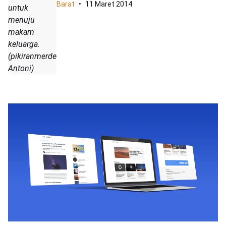
Barat
11 Maret 2014
untuk
menuju
makam
keluarga.
(pikiranmerdeka.com/Saptian
Antoni)