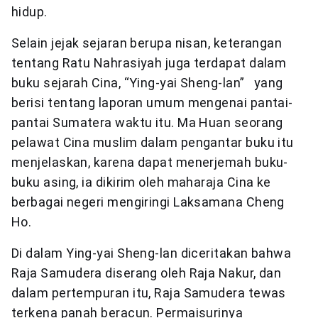
hidup.
Selain jejak sejaran berupa nisan, keterangan
tentang Ratu Nahrasiyah juga terdapat dalam
buku sejarah Cina, “Ying-yai Sheng-lan” yang
berisi tentang laporan umum mengenai pantai-
pantai Sumatera waktu itu. Ma Huan seorang
pelawat Cina muslim dalam pengantar buku itu
menjelaskan, karena dapat menerjemah buku-
buku asing, ia dikirim oleh maharaja Cina ke
berbagai negeri mengiringi Laksamana Cheng
Ho.
Di dalam Ying-yai Sheng-lan diceritakan bahwa
Raja Samudera diserang oleh Raja Nakur, dan
dalam pertempuran itu, Raja Samudera tewas
terkena panah beracun. Permaisurinya