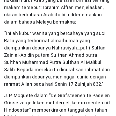
nukilan huruf Arab yang berisi informasi tentang
makam tersebut: Ibrahim Alfian menjelaskan,
ukiran berbahasa Arab itu bila diterjemahkan
dalam bahasa Melayu bermakna;
“Inilah kubur wanita yang bercahaya yang suci
Ratu yang terhormat almarhumah yang
diampunkan dosanya Nahrasiyah…putri Sultan
Zain al-Abidin putera Sulthan Ahmad putra
Sulthan Muhammad Putra Sulthan Al Malikul
Salih. Kepada mereka itu dicurahkan rahmat dan
diampunkan dosanya, meninggal dunia dengan
rahmat Allah pada hari Senin 17 Zulhijah 832.”
J. P. Moquete dalam “De Grafsteenen te Pase en
Grisse verge leken met dergelijke mo menten uit
Hindoestan” memperkirakan tanggal dan tahun