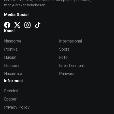
isu hukum, politik, dan ekonomi. Menjelajah pemikiran,
menyuarakan kebebasan.
Media Sosial
Kanal
Nanggroe
Internasional
Politika
Sport
Hukum
Foto
Ekonomi
Entertainment
Nusantara
Pariwara
Informasi
Redaksi
Epaper
Privacy Policy