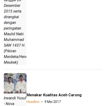
Desember
2015 serta
dirangkai
dengan
peringatan
Maulid Nabi
Muhammad
SAW 1437 H.
(Pikiran
Merdeka/Hendrik
Meukek)
Menakar Kualitas Aceh Carong
Irwandi Yusuf
Headline
9 Mei 2017
- Nova