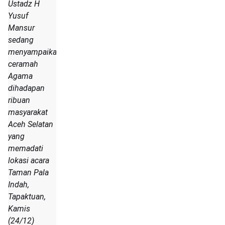
Ustadz H
Yusuf
Mansur
sedang
menyampaikan
ceramah
Agama
dihadapan
ribuan
masyarakat
Aceh Selatan
yang
memadati
lokasi acara
Taman Pala
Indah,
Tapaktuan,
Kamis
(24/12)