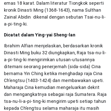
emas 18 karat. Dalam literatur Tiongkok seperti
kronik Dinasti Ming (1368-1643), nama Sulthan
Zainal Abidin dikenal dengan sebutan Tsai-nu-li-
a-pi-ting-ki.
Dicatat dalam Ying-yai Sheng-lan
Ibrahim Alfian menjelaskan, berdasarkan kronik
Dinasti Ming buku 32 diungkapkan, Raja tsa-nu-li-
a-pi-ting-ki mengirimkan utusan-utusannya
ditemani seorang penerjemah (sida-sida) Cina
bernama Yin Ching ketika menghadap raja Cina
Ch’engtsu (1403-1424) dan membawakan upeti.
Maharaja Cina kemudian mengeluarkan dekrit
dan mengangkatnya sebagai raja Sumatera. Raja
tsa-nu-li-a-pi-ting-ki mengirim upeti setiap tahun
kepada Ch’engtsu selama maharaja itu masih